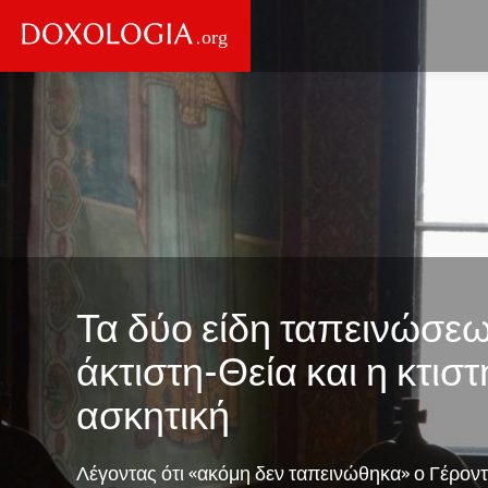
Skip to main content
Main
navigation
Τα δύο είδη ταπεινώσεω
άκτιστη-Θεία και η κτιστ
ασκητική
Λέγοντας ότι «ακόμη δεν ταπεινώθηκα» ο Γέροντα