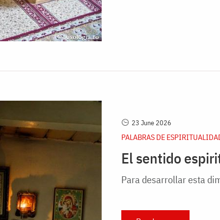
23 June 2026
PALABRAS DE ESPIRITUALIDA
El sentido espir
Para desarrollar esta dim