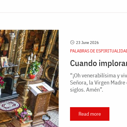
23 June 2026
PALABRAS DE ESPIRITUALIDA
Cuando imploramo
“¡Oh venerabilísima y vi
Señora, la Virgen Madre d
siglos. Amén”.
Read more