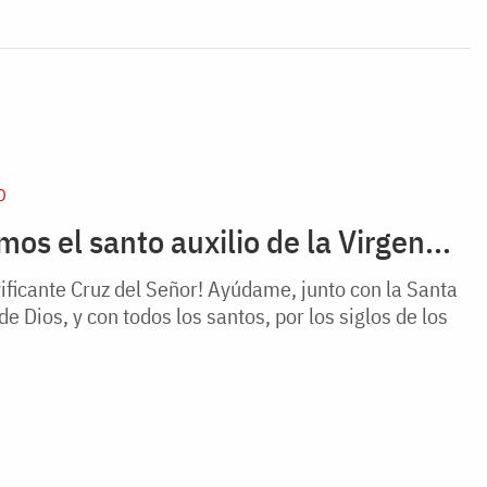
D
s el santo auxilio de la Virgen...
vificante Cruz del Señor! Ayúdame, junto con la Santa
e Dios, y con todos los santos, por los siglos de los