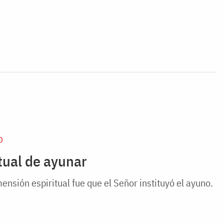
D
itual de ayunar
ensión espiritual fue que el Señor instituyó el ayuno.