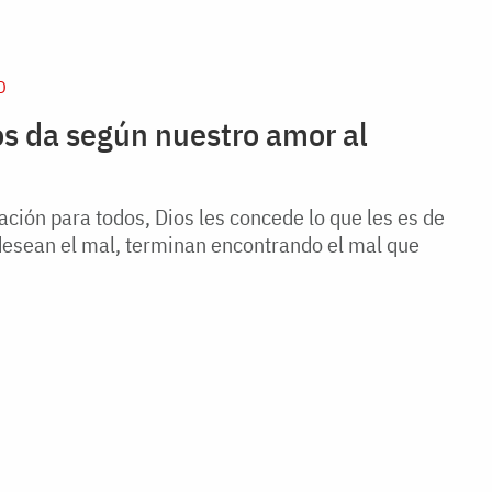
D
s da según nuestro amor al
ación para todos, Dios les concede lo que les es de
desean el mal, terminan encontrando el mal que