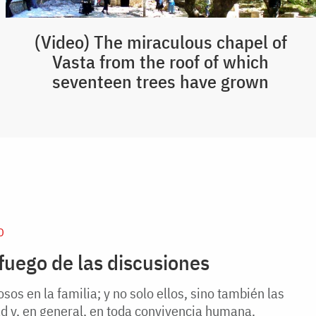
(Video) The miraculous chapel of
Vasta from the roof of which
seventeen trees have grown
D
fuego de las discusiones
sos en la familia; y no solo ellos, sino también las
d y, en general, en toda convivencia humana.