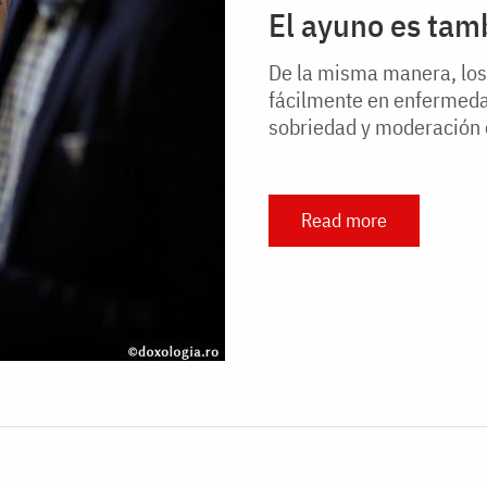
El ayuno es tam
De la misma manera, los
fácilmente en enfermeda
sobriedad y moderación
Read more