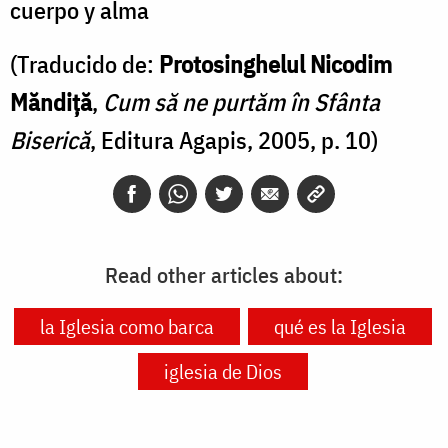
cuerpo y alma
(Traducido de:
Protosinghelul Nicodim
Măndiță
,
Cum să ne purtăm în Sfânta
Biserică
, Editura Agapis, 2005, p. 10)
Read other articles about:
la Iglesia como barca
qué es la Iglesia
iglesia de Dios