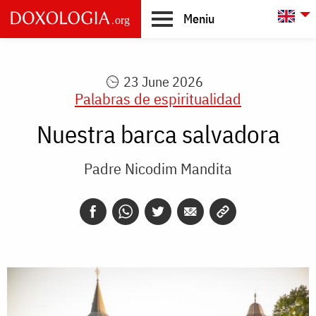
Skip to main content
L
Meniu
Main
navigation
23 June 2026
Palabras de espiritualidad
Nuestra barca salvadora
Padre Nicodim Mandita