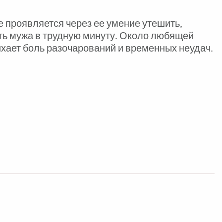
 проявляется через ее умение утешить,
ть мужа в трудную минуту. Около любящей
хает боль разочарований и временных неудач.