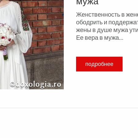
мужа
Женственность в жене
ободрить и поддержа
жены в душе мужа ути
Ее вера в мужа…
подробнее