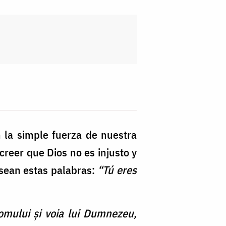
 la simple fuerza de nuestra
creer que Dios no es injusto y
 sean estas palabras:
“Tú eres
 omului și voia lui Dumnezeu,