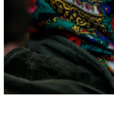
Foto:
Stefan