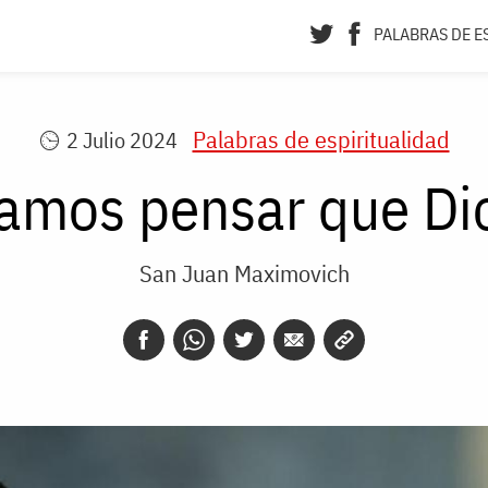
PALABRAS DE E
Palabras de espiritualidad
2 Julio 2024
mos pensar que Dio
San Juan Maximovich