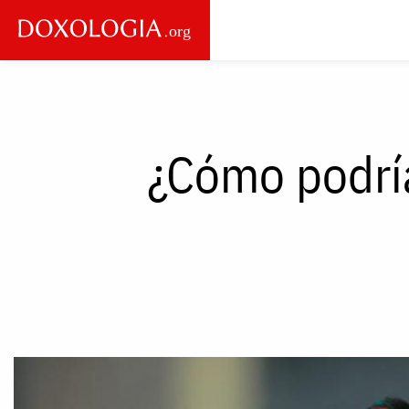
Skip to main content
Main
navigation
¿Cómo podría