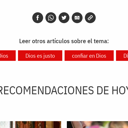
Leer otros artículos sobre el tema:
Dios
Dios es justo
confiar en Dios
Dí
RECOMENDACIONES DE HO