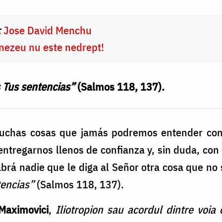
:
Jose David Menchu
ezeu nu este nedrept!
s Tus sentencias”
(Salmos 118, 137).
muchas cosas que jamás podremos entender con
ntregarnos llenos de confianza y, sin duda, con 
abrá nadie que le diga al Señor otra cosa que no
tencias”
(Salmos 118, 137).
Maximovici
,
Iliotropion sau acordul dintre voia