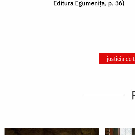
Editura Egumenița, p. 56)
justicia de 