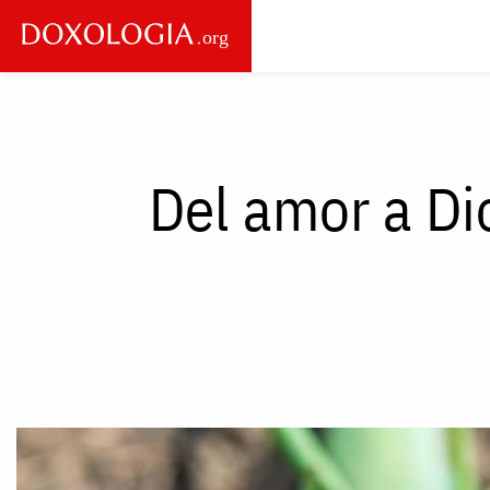
Skip to main content
Main
navigation
Del amor a Di