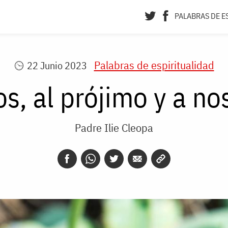
PALABRAS DE E
Palabras de espiritualidad
22 Junio 2023
os, al prójimo y a n
Padre Ilie Cleopa