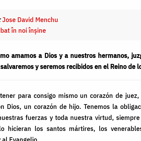
:
Jose David Menchu
 bat în noi înșine
 como amamos a Dios y a nuestros hermanos, ju
salvaremos y seremos recibidos en el Reino de lo
tener para consigo mismo un corazón de juez,
n Dios, un corazón de hijo. Tenemos la obliga
nuestras fuerzas y toda nuestra virtud, siempre
o hicieran los santos mártires, los venerable
 al Evangelio.