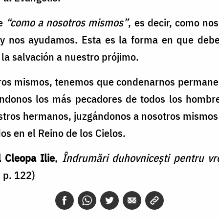
te
“como a nosotros mismos”
, es decir, como n
y nos ayudamos. Esta es la forma en que debem
 la salvación a nuestro prójimo.
otros mismos, tenemos que condenarnos perman
ndonos los más pecadores de todos los hombres
tros hermanos, juzgándonos a nosotros mismos
s en el Reino de los Cielos.
 Cleopa Ilie
,
Îndrumări duhovnicești pentru vr
 p. 122)