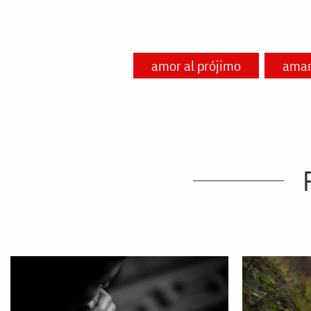
amor al prójimo
amar