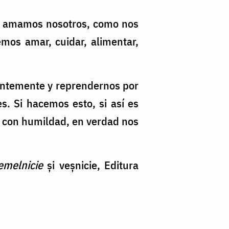
os amamos nosotros, como nos
os amar, cuidar, alimentar,
entemente y reprendernos por
. Si hacemos esto, si así es
 con humildad, en verdad nos
emelnicie
și veșnicie, Editura