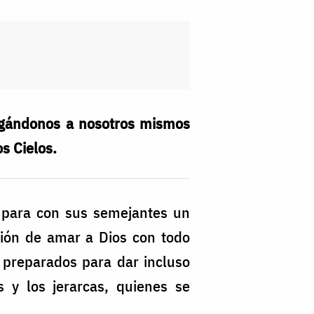
zgándonos a nosotros mismos
s Cielos.
 para con sus semejantes un
ción de amar a Dios con todo
 preparados para dar incluso
s y los jerarcas, quienes se