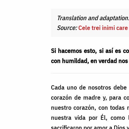
Comici
Translation and adaptation
Source:
Cele trei inimi care
Si hacemos esto, si así es
con humildad, en verdad nos 
Cada uno de nosotros debe 
corazón de madre y, para co
nuestro corazón, con todas 
nuestra vida por Él, como l
sacrificaron por amor a Dios y