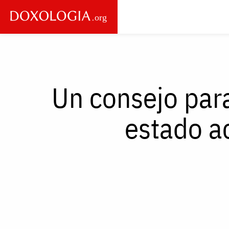
Skip to main content
Main
navigation
Un consejo para
estado a