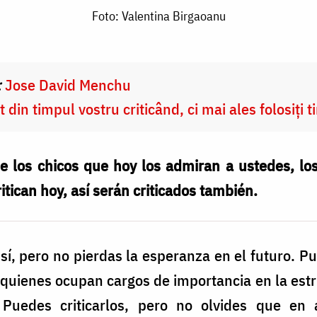
Foto: Valentina Birgaoanu
:
Jose David Menchu
t din timpul vostru criticând, ci mai ales folosiți
 los chicos que hoy los admiran a ustedes, los 
tican hoy, así serán criticados también.
 sí, pero no pierdas la esperanza en el futuro. Pu
quienes ocupan cargos de importancia en la estru
… Puedes criticarlos, pero no olvides que en