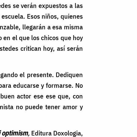
des se verán expuestos a las
 escuela. Esos niños, quienes
anzable, llegarán a esa misma
 en el que los chicos que hoy
tedes critican hoy, así serán
zgando el presente. Dediquen
o para educarse y formarse. No
n buen actor ese ese que, con
imista no puede tener amor y
i optimism
,
Editura Doxologia,