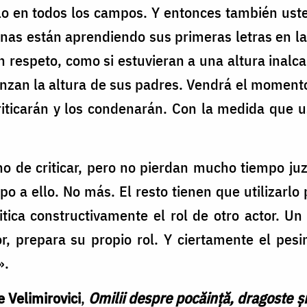
lo en todos los campos. Y entonces también uste
enas están aprendiendo sus primeras letras en la
n respeto, como si estuvieran a una altura inalc
anzan la altura de sus padres. Vendrá el momento
riticarán y los condenarán. Con la medida que us
ho de criticar, pero no pierdan mucho tiempo ju
po a ello. No más. El resto tienen que utilizarl
tica constructivamente el rol de otro actor. U
r, prepara su propio rol. Y ciertamente el pes
».
e Velimirovici
,
Omilii despre pocăință, dragoste ș