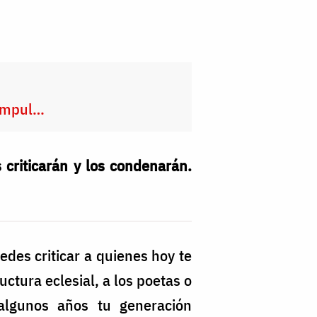
 timpul…
criticarán y los condenarán.
edes criticar a quienes hoy te
ctura eclesial, a los poetas o
 algunos años tu generación