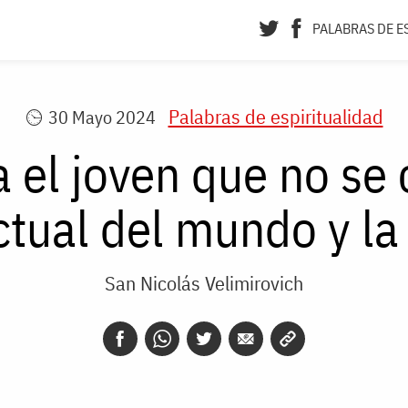
PALABRAS DE E
Palabras de espiritualidad
30 Mayo 2024
 el joven que no se
ctual del mundo y la
San Nicolás Velimirovich