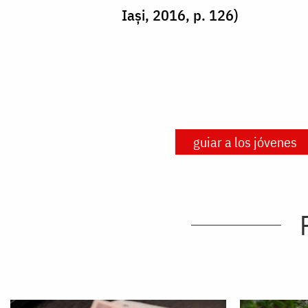
Iași, 2016, p. 126)
guiar a los jóvenes