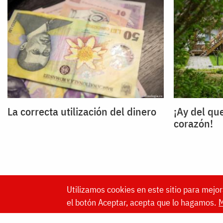
La correcta utilización del dinero
¡Ay del que
corazón!
Utilizamos cookies en este sitio para mejor
el botón Aceptar, acepta que lo hagamos.
M
Website made by