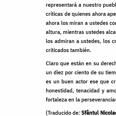
representará a nuestro pueb
críticas de quienes ahora ap
ahora los miran a ustedes co
altura, mientras ustedes alc
los admiran a ustedes, los c
criticados también.
Claro que están en su derec
un diez por ciento de su tiem
es un buen actor ese que cri
honestidad, tenacidad y amo
fortaleza en la perseverancia
(Traducido de:
Sfântul Nicola