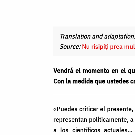
Valentina
Birgaoanu
Translation and adaptation
Source:
Nu risipiți prea mul
Vendrá el momento en el que
Con la medida que ustedes cri
«Puedes criticar el presente,
representan políticamente, a 
a los científicos actuales