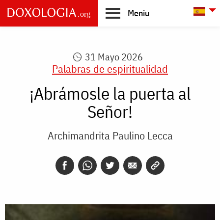
Skip to main content
L
Meniu
Main
navigation
31 Mayo 2026
Palabras de espiritualidad
¡Abrámosle la puerta al
Señor!
Archimandrita Paulino Lecca