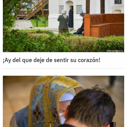
¡Ay del que deje de sentir su corazón!