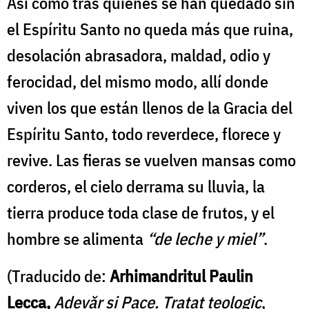
Así como tras quienes se han quedado sin
el Espíritu Santo no queda más que ruina,
desolación abrasadora, maldad, odio y
ferocidad, del mismo modo, allí donde
viven los que están llenos de la Gracia del
Espíritu Santo, todo reverdece, florece y
revive. Las fieras se vuelven mansas como
corderos, el cielo derrama su lluvia, la
tierra produce toda clase de frutos, y el
hombre se alimenta
“de leche y miel”
.
(Traducido de:
Arhimandritul Paulin
Lecca,
Adevăr și Pace. Tratat teologic
,