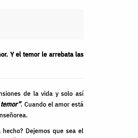
r. Y el temor le arrebata las
siones de la vida y solo así
l temor”
. Cuando el amor está
enseñorea.
tá hecho? Dejemos que sea el