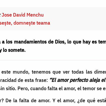
:
Jose David Menchu
psește, domnește teama
a los mandamientos de Dios, lo que hay es temo
y lo somete.
 este mundo, tenemos que ver todas las dimen
racidad de esta frase:
“El amor perfecto aleja e
in sitio. Pero, cuando falta el amor, el temor se 
? De la falta de amor. Y el amor, ¿de qué es