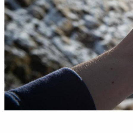
Foto:
Oana