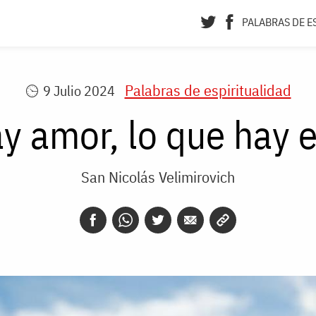
PALABRAS DE E
Palabras de espiritualidad
9 Julio 2024
ay amor, lo que hay 
San Nicolás Velimirovich