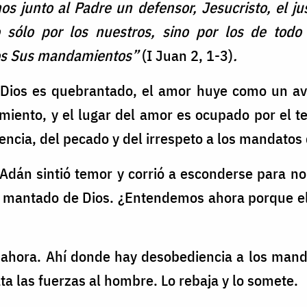
s junto al Padre un defensor, Jesucristo, el jus
 sólo por los nuestros, sino por los de to
os Sus mandamientos”
(I Juan 2, 1-3)
.
Dios es quebrantado, el amor huye como un ave
miento, y el lugar del amor es ocupado por el t
ncia, del pecado y del irrespeto a los mandatos 
án sintió temor y corrió a esconderse para no 
 mantado de Dios. ¿Entendemos ahora porque e
s ahora. Ahí donde hay desobediencia a los mand
ata las fuerzas al hombre. Lo rebaja y lo somete.