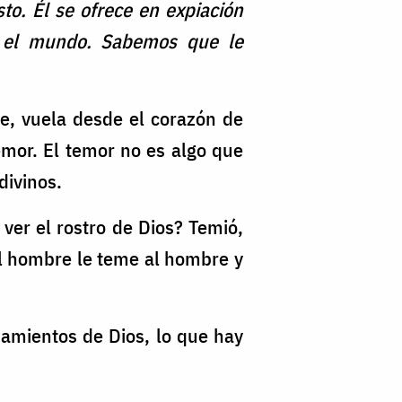
to. Él se ofrece en expiación
do el mundo. Sabemos que le
, vuela desde el corazón de
emor. El temor no es algo que
divinos.
ver el rostro de Dios? Temió,
l hombre le teme al hombre y
amientos de Dios, lo que hay