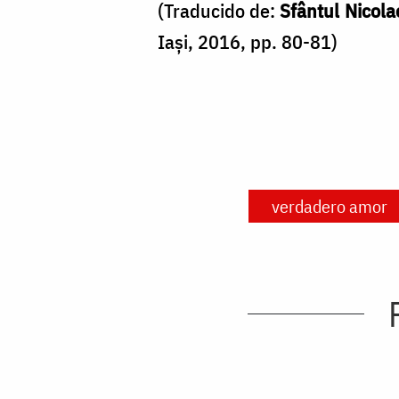
(Traducido de:
Sfântul Nicola
Iași, 2016, pp. 80-81)
verdadero amor