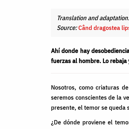
Nechifor
Translation and adaptation
Source:
Când dragostea li
Ahí donde hay desobediencia 
fuerzas al hombre. Lo rebaja 
Nosotros, como criaturas de
seremos conscientes de la ve
presente, el temor se queda s
¿De dónde proviene el temor