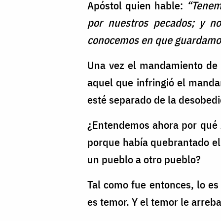
Apóstol quien hable:
“Tenemo
por nuestros pecados; y no
conocemos en que guardam
Una vez el mandamiento de 
aquel que infringió el manda
esté separado de la desobedie
¿Entendemos ahora por qué Ad
porque había quebrantado el
un pueblo a otro pueblo?
Tal como fue entonces, lo e
es temor. Y el temor le arreb