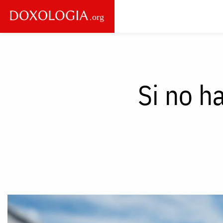
Skip to main content
Main
navigation
Si no h