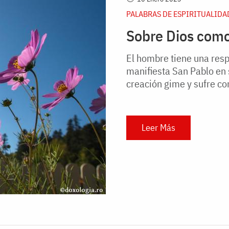
PALABRAS DE ESPIRITUALIDA
Sobre Dios como
El hombre tiene una resp
manifiesta San Pablo en 
creación gime y sufre co
Leer Más