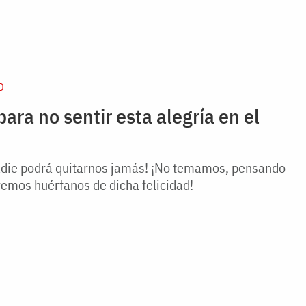
D
ara no sentir esta alegría en el
nadie podrá quitarnos jamás! ¡No temamos, pensando
emos huérfanos de dicha felicidad!