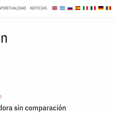
SPIRITUALIDAD
NOTICIAS
ón
D
dora sin comparación