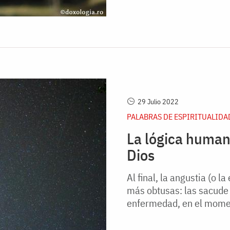
29 Julio 2022
PALABRAS DE ESPIRITUALIDA
La lógica humana
Dios
Al final, la angustia (o l
más obtusas: las sacude e
enfermedad, en el momen