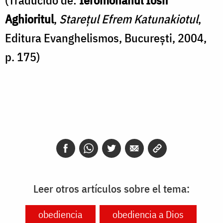
(Traducido de:
Ieromonahul Iosif
Aghioritul
,
Starețul Efrem Katunakiotul
,
Editura Evanghelismos, București, 2004,
p. 175)
Leer otros artículos sobre el tema:
obediencia
obediencia a Dios