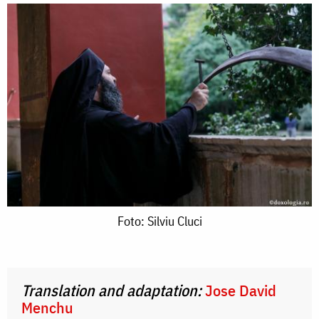
Foto:
Foto: Silviu Cluci
Silviu
Cluci
Translation and adaptation:
Jose David
Menchu