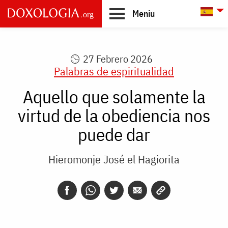
Skip to main content
L
Meniu
Main
navigation
27 Febrero 2026
Palabras de espiritualidad
Aquello que solamente la
virtud de la obediencia nos
puede dar
Hieromonje José el Hagiorita