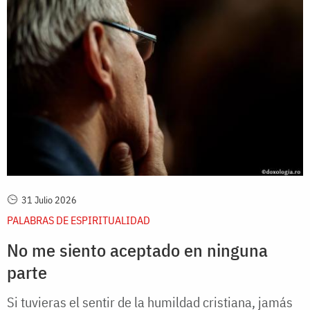
31 Julio 2026
PALABRAS DE ESPIRITUALIDAD
No me siento aceptado en ninguna
parte
Si tuvieras el sentir de la humildad cristiana, jamás