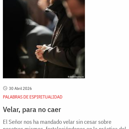
30 Abril 2026
PALABRAS DE ESPIRITUALIDAD
Velar, para no caer
El Señor nos ha mandado velar sin cesar sobre
nosotros mismos, fortaleciéndonos en la práctica del