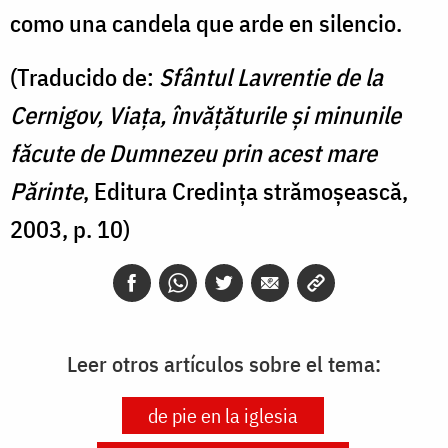
como una candela que arde en silencio.
(Traducido de:
Sfântul Lavrentie de la
Cernigov, Viața, învățăturile și minunile
făcute de Dumnezeu prin acest mare
Părinte
, Editura Credința strămoșească,
2003, p. 10)
Leer otros artículos sobre el tema:
de pie en la iglesia