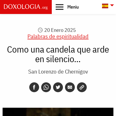
Skip to main content
L
Meniu
Main
navigation
20 Enero 2025
Palabras de espiritualidad
Como una candela que arde
en silencio…
San Lorenzo de Chernigov