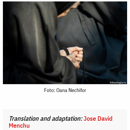
Foto:
Foto: Oana Nechifor
Oana
Nechifor
Translation and adaptation:
Jose David
Menchu