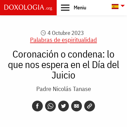
Skip to main content
L
Meniu
Main
navigation
4 Octubre 2023
Palabras de espiritualidad
Coronación o condena: lo
que nos espera en el Día del
Juicio
Padre Nicolás Tanase