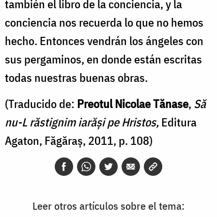
también el libro de la conciencia, y la
conciencia nos recuerda lo que no hemos
hecho. Entonces vendrán los ángeles con
sus pergaminos, en donde están escritas
todas nuestras buenas obras.
(Traducido de:
Preotul Nicolae Tănase
,
Să
nu-L răstignim iarăși pe Hristos,
Editura
Agaton, Făgăraș, 2011, p. 108)
Leer otros artículos sobre el tema: