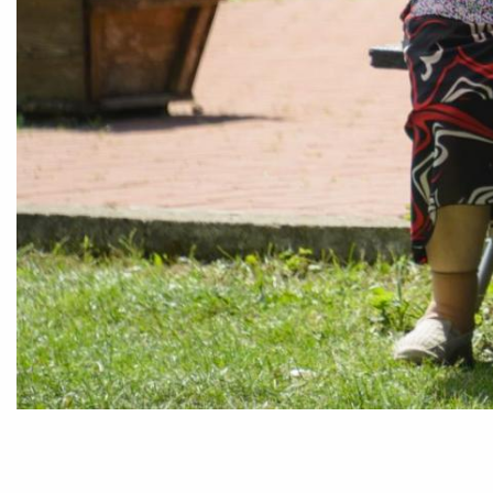
Foto:
Oana