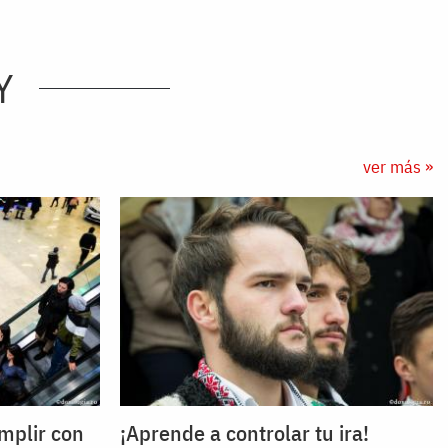
Y
ver más »
umplir con
¡Aprende a controlar tu ira!