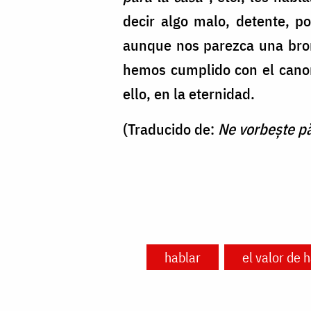
decir algo malo, detente, p
aunque nos parezca una bro
hemos cumplido con el canon
ello, en la eternidad.
(Traducido de:
Ne vorbește pă
hablar
el valor de 