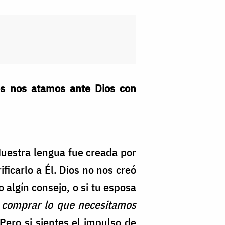
os nos atamos ante Dios con
Nuestra lengua fue creada por
ficarlo a Él. Dios no nos creó
 algín consejo, o si tu esposa
comprar lo que necesitamos
 Pero si sientes el impulso de