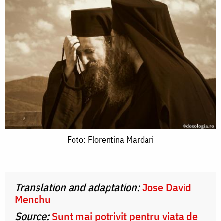
Foto:
Foto: Florentina Mardari
Florentina
Mardari
Translation and adaptation:
Jose David
Menchu
Source:
Sunt mai potrivit pentru viața de