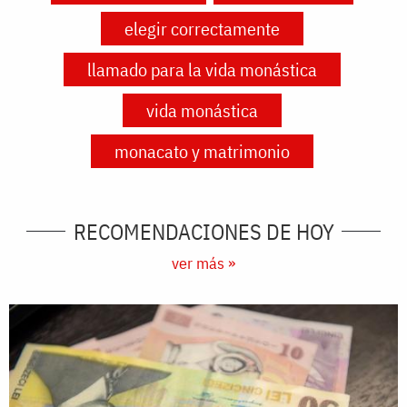
elegir correctamente
llamado para la vida monástica
vida monástica
monacato y matrimonio
RECOMENDACIONES DE HOY
ver más »