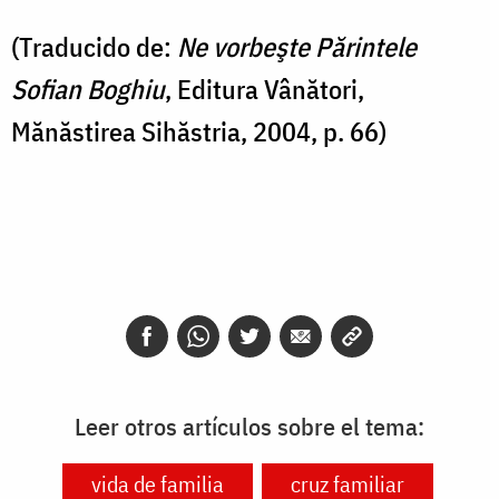
(Traducido de:
Ne vorbeşte Părintele
Sofian Boghiu
, Editura Vânători,
Mănăstirea Sihăstria, 2004, p. 66)
Leer otros artículos sobre el tema:
vida de familia
cruz familiar