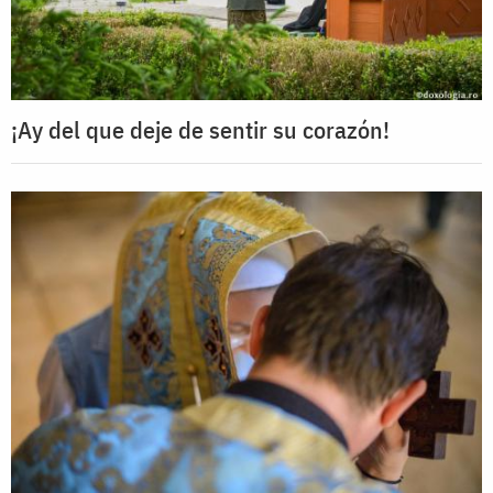
¡Ay del que deje de sentir su corazón!