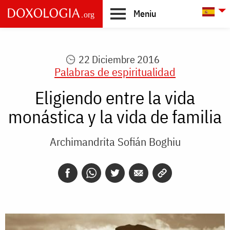
Skip to main content
L
Meniu
Main
navigation
22 Diciembre 2016
Palabras de espiritualidad
Eligiendo entre la vida
monástica y la vida de familia
Archimandrita Sofián Boghiu