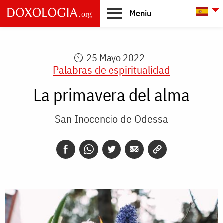
Skip to main content
L
Meniu
Main
navigation
25 Mayo 2022
Palabras de espiritualidad
La primavera del alma
San Inocencio de Odessa