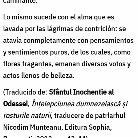
caminante.
Lo mismo sucede con el alma que es
lavada por las lágrimas de contrición: se
atavía conmpletamente con pensamientos
y sentimientos puros, de los cuales, como
flores fragantes, emanan diversos votos y
actos llenos de belleza.
(Traducido de:
Sfântul Inochentie al
Odessei
,
Înțelepciunea dumnezeiască și
rosturile naturii
, traducere de patriarhul
Nicodim Munteanu, Editura Sophia,