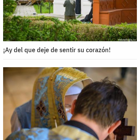
¡Ay del que deje de sentir su corazón!