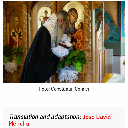
Foto:
Foto: Constantin Comici
Constantin
Comici
Translation and adaptation:
Jose David
Menchu