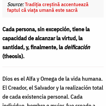
Source:
Tradiția creștină accentuează
faptul că viața umană este sacră
Cada persona, sin excepción, tiene la
capacidad de alcanzar la virtud, la
santidad, y, finalmente, la
deificación
(theosis).
Dios es el Alfa y Omega de la vida humana.
El Creador, el Salvador y la realización total
de cada existencia personal. Cada
individuo, hombre o mujer, fue creado a