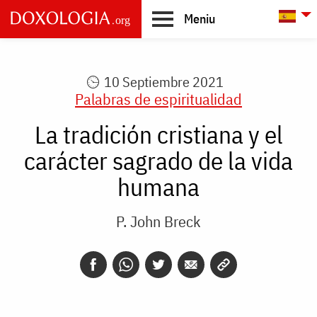
Skip to main content
L
Meniu
Main
navigation
10 Septiembre 2021
Palabras de espiritualidad
La tradición cristiana y el
carácter sagrado de la vida
humana
P. John Breck