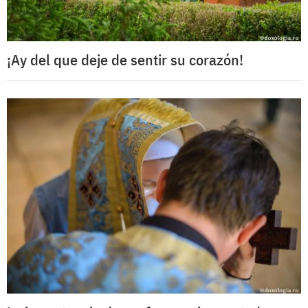
¡Ay del que deje de sentir su corazón!