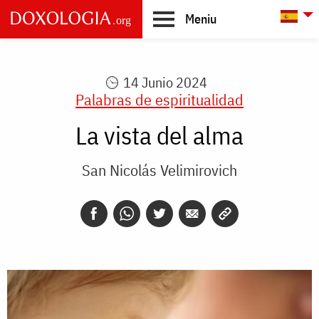
Skip to main content
L
Meniu
Main
navigation
14 Junio 2024
Palabras de espiritualidad
La vista del alma
San Nicolás Velimirovich