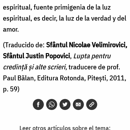
espiritual, fuente primigenia de la luz
espiritual, es decir, la luz de la verdad y del
amor.
(Traducido de:
Sfântul Nicolae Velimirovici,
Sfântul Justin Popovici
,
Lupta pentru
credință și alte scrieri
, traducere de prof.
Paul Bălan, Editura Rotonda, Pitești, 2011,
p. 59)
Leer otros artículos sobre el tema: