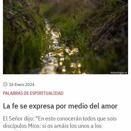
16 Enero 2024
PALABRAS DE ESPIRITUALIDAD
La fe se expresa por medio del amor
El Señor dijo: “En esto conocerán todos que sois
discípulos Míos: si os amáis los unos a los