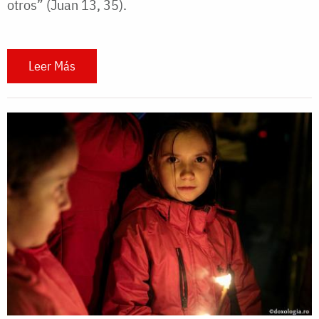
otros” (Juan 13, 35).
Leer Más