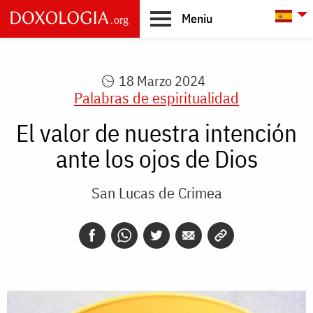
Skip to main content
L
Meniu
Main
navigation
18 Marzo 2024
Palabras de espiritualidad
El valor de nuestra intención
ante los ojos de Dios
San Lucas de Crimea