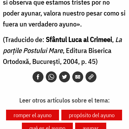
si observa que estamos tristes por no
poder ayunar, valora nuestro pesar como si
fuera un verdadero ayuno».
(Traducido de:
Sfântul Luca al Crimeei
,
La
porțile Postului Mare
, Editura Biserica
Ortodoxă, București, 2004, p. 45)
Leer otros artículos sobre el tema:
romper el ayuno
propósito del ayuno
qué es el ayuno
ayunar