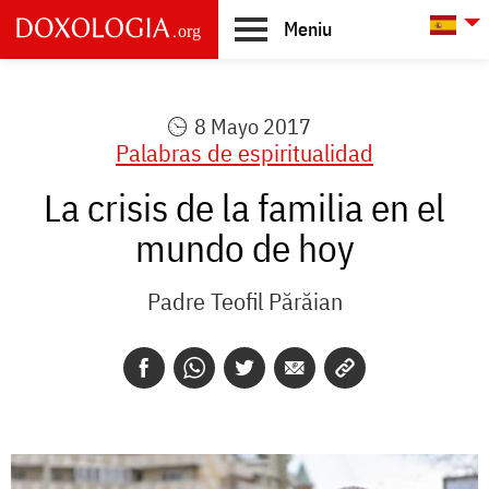
Skip to main content
L
Meniu
Main
navigation
8 Mayo 2017
Palabras de espiritualidad
La crisis de la familia en el
mundo de hoy
Padre Teofil Părăian