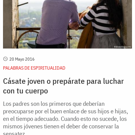
20 Mayo 2016
PALABRAS DE ESPIRITUALIDAD
Cásate joven o prepárate para luchar
con tu cuerpo
Los padres son los primeros que deberían
preocuparse por el buen enlace de sus hijos e hijas,
en el tiempo adecuado. Cuando esto no sucede, los
mismos jóvenes tienen el deber de conservar la
sensatez...