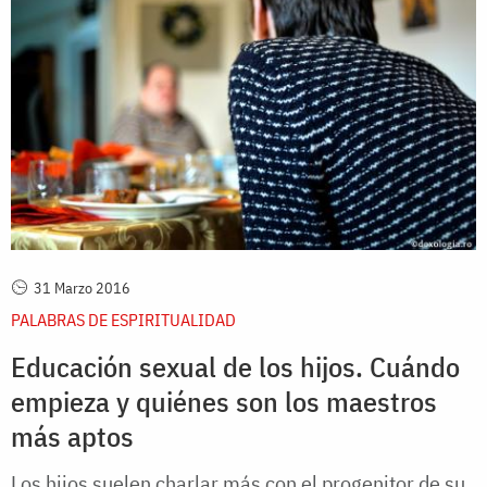
31 Marzo 2016
PALABRAS DE ESPIRITUALIDAD
Educación sexual de los hijos. Cuándo
empieza y quiénes son los maestros
más aptos
Los hijos suelen charlar más con el progenitor de su