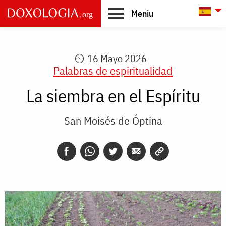
Skip to main content
L
Meniu
Main
navigation
16 Mayo 2026
Palabras de espiritualidad
La siembra en el Espíritu
San Moisés de Óptina