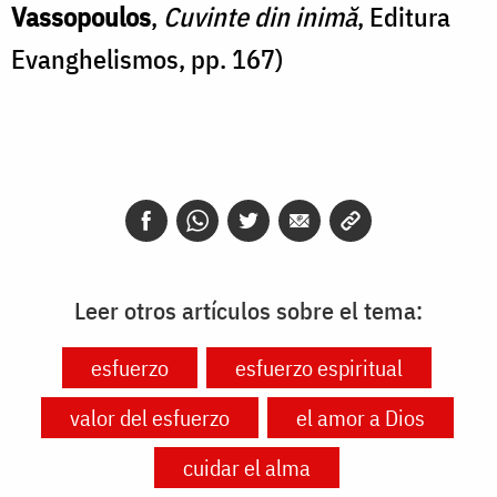
Vassopoulos
,
Cuvinte din inimă
, Editura
Evanghelismos, pp. 167)
Leer otros artículos sobre el tema:
esfuerzo
esfuerzo espiritual
valor del esfuerzo
el amor a Dios
cuidar el alma