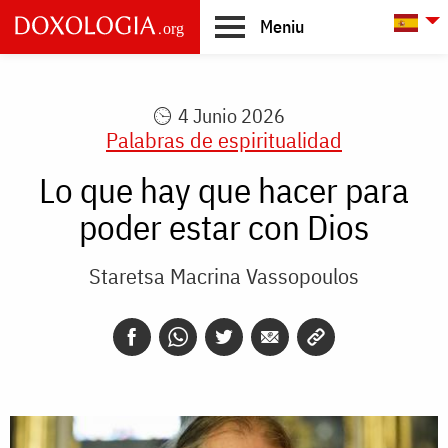
Skip to main content
L
Meniu
Main
navigation
4 Junio 2026
Palabras de espiritualidad
Lo que hay que hacer para
poder estar con Dios
Staretsa Macrina Vassopoulos