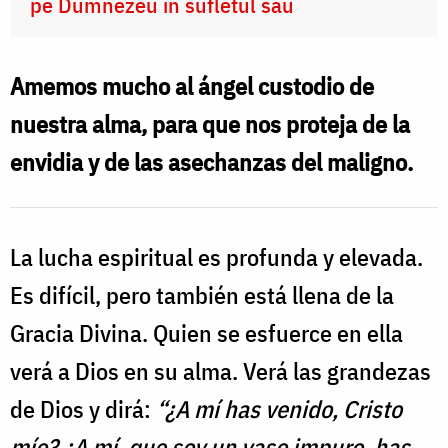
pe Dumnezeu în sufletul său
Amemos mucho al ángel custodio de
nuestra alma, para que nos proteja de la
envidia y de las asechanzas del maligno.
La lucha espiritual es profunda y elevada.
Es difícil, pero también está llena de la
Gracia Divina. Quien se esfuerce en ella
verá a Dios en su alma. Verá las grandezas
de Dios y dirá:
“¿A mí has venido, Cristo
mío? ¿A mí, que soy un vaso impuro, has