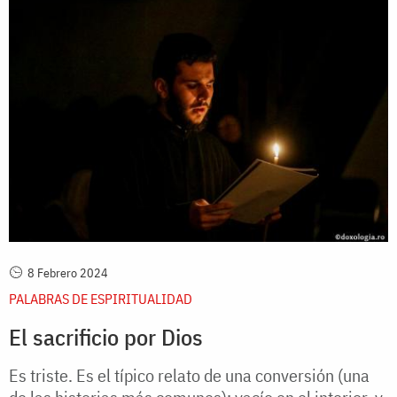
8 Febrero 2024
PALABRAS DE ESPIRITUALIDAD
El sacrificio por Dios
Es triste. Es el típico relato de una conversión (una