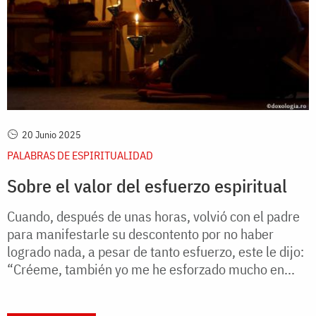
20 Junio 2025
PALABRAS DE ESPIRITUALIDAD
Sobre el valor del esfuerzo espiritual
Cuando, después de unas horas, volvió con el padre
para manifestarle su descontento por no haber
logrado nada, a pesar de tanto esfuerzo, este le dijo:
“Créeme, también yo me he esforzado mucho en...