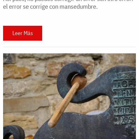
el error se corrige con mansedumbre.
Leer Más