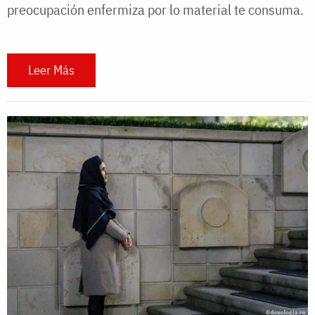
preocupación enfermiza por lo material te consuma.
Leer Más