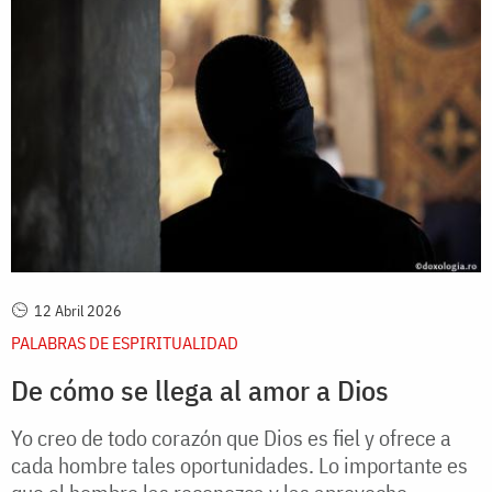
12 Abril 2026
PALABRAS DE ESPIRITUALIDAD
De cómo se llega al amor a Dios
Yo creo de todo corazón que Dios es fiel y ofrece a
cada hombre tales oportunidades. Lo importante es