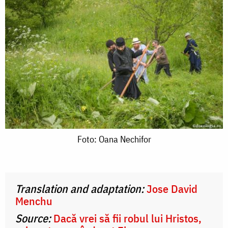
Foto:
Foto: Oana Nechifor
Oana
Nechifor
Translation and adaptation:
Jose David
Menchu
Source:
Dacă vrei să fii robul lui Hristos,