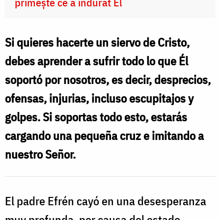
primește ce a îndurat El
Si quieres hacerte un siervo de Cristo,
debes aprender a sufrir todo lo que Él
soportó por nosotros, es decir, desprecios,
ofensas, injurias, incluso escupitajos y
golpes. Si soportas todo esto, estarás
cargando una pequeña cruz e imitando a
nuestro Señor.
El padre Efrén cayó en una desesperanza
muy profunda, por causa del estado