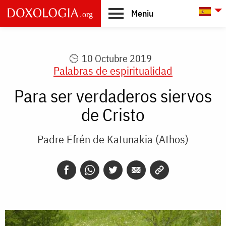
Skip to main content
L
Meniu
Main
navigation
10 Octubre 2019
Palabras de espiritualidad
Para ser verdaderos siervos
de Cristo
Padre Efrén de Katunakia (Athos)