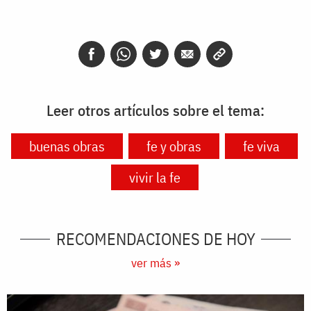
Leer otros artículos sobre el tema:
buenas obras
fe y obras
fe viva
vivir la fe
RECOMENDACIONES DE HOY
ver más »