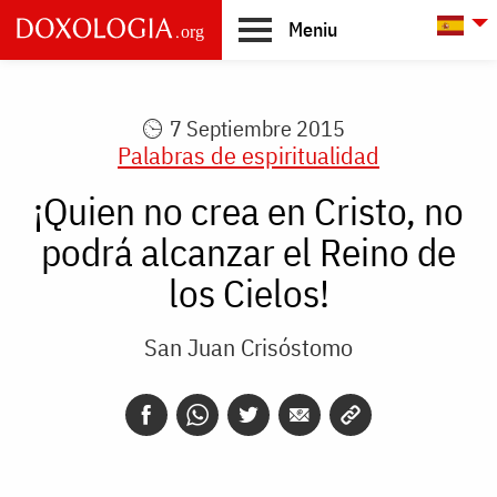
Skip to main content
L
Meniu
Main
navigation
7 Septiembre 2015
Palabras de espiritualidad
¡Quien no crea en Cristo, no
podrá alcanzar el Reino de
los Cielos!
San Juan Crisóstomo