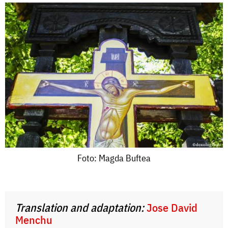
Foto:
Foto: Magda Buftea
Magda
Buftea
Translation and adaptation:
Jose David
Menchu