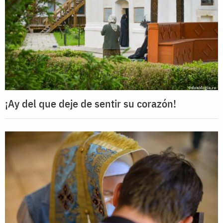
¡Ay del que deje de sentir su corazón!