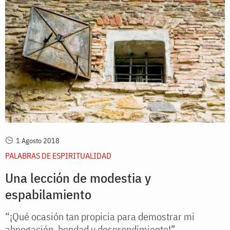
1 Agosto 2018
PALABRAS DE ESPIRITUALIDAD
Una lección de modestia y
espabilamiento
“¡Qué ocasión tan propicia para demostrar mi
abnegación, bondad y desprendimiento!”.