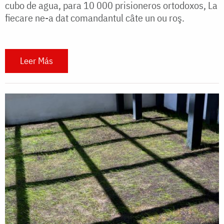
cubo de agua, para 10 000 prisioneros ortodoxos, La
fiecare ne-a dat comandantul câte un ou roş.
Leer Más