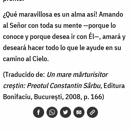
¿Qué maravillosa es un alma así! Amando
al Señor con toda su mente —porque lo
conoce y porque desea ir con Él—, amará y
deseará hacer todo lo que le ayude en su
camino al Cielo.
(Traducido de:
Un mare mărturisitor
creștin: Preotul Constantin Sârbu
, Editura
Bonifaciu, București, 2008, p. 166)