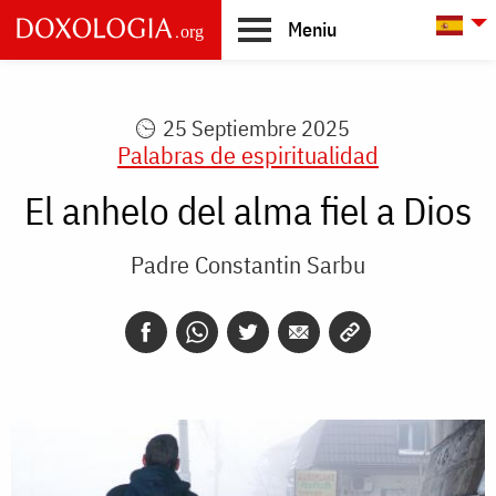
Skip to main content
L
Meniu
Main
navigation
25 Septiembre 2025
Palabras de espiritualidad
El anhelo del alma fiel a Dios
Padre Constantin Sarbu