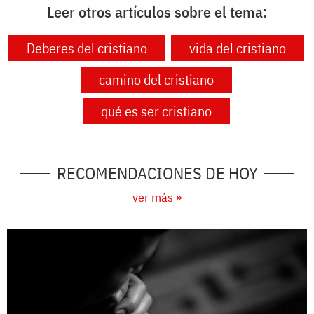
Leer otros artículos sobre el tema:
Deberes del cristiano
vida del cristiano
camino del cristiano
qué es ser cristiano
RECOMENDACIONES DE HOY
ver más »