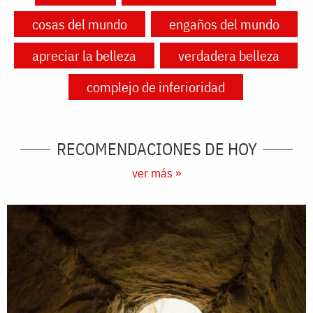
cosas del mundo
engaños del mundo
apreciar la belleza
verdadera belleza
complejo de inferioridad
RECOMENDACIONES DE HOY
ver más »