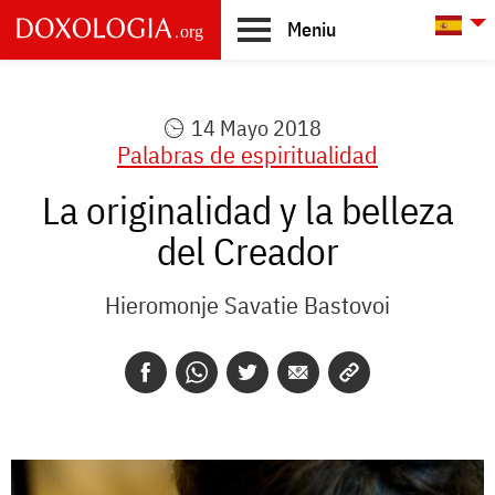
Skip to main content
L
Meniu
Main
navigation
14 Mayo 2018
Palabras de espiritualidad
La originalidad y la belleza
del Creador
Hieromonje Savatie Bastovoi