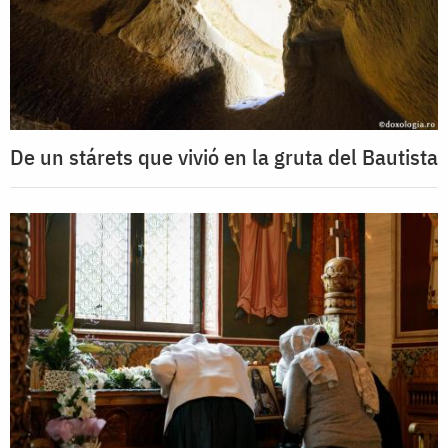
De un stárets que vivió en la gruta del Bautista