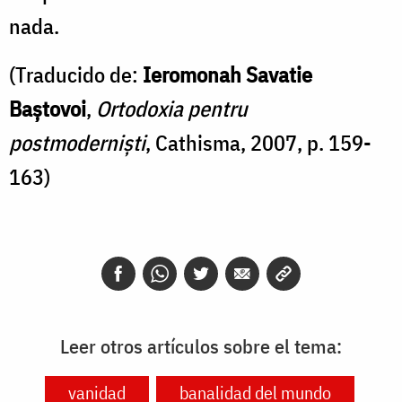
nada.
(Traducido de:
Ieromonah Savatie
Baștovoi
,
Ortodoxia pentru
postmoderniști
, Cathisma, 2007, p. 159-
163)
Leer otros artículos sobre el tema:
vanidad
banalidad del mundo