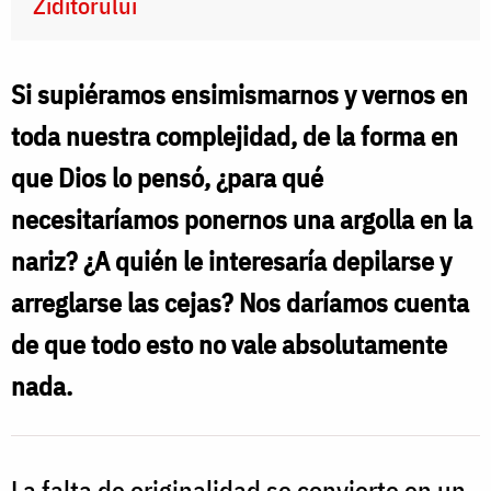
Ziditorului
Si supiéramos ensimismarnos y vernos en
toda nuestra complejidad, de la forma en
que Dios lo pensó, ¿para qué
necesitaríamos ponernos una argolla en la
nariz? ¿A quién le interesaría depilarse y
arreglarse las cejas? Nos daríamos cuenta
de que todo esto no vale absolutamente
nada.
La falta de originalidad se convierte en un