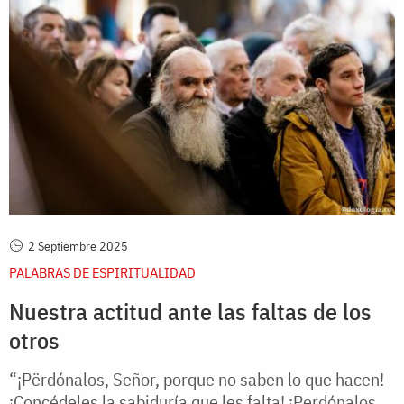
2 Septiembre 2025
PALABRAS DE ESPIRITUALIDAD
Nuestra actitud ante las faltas de los
otros
“¡Përdónalos, Señor, porque no saben lo que hacen!
¡Concédeles la sabiduría que les falta! ¡Perdónalos,