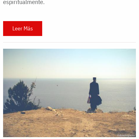
espiritualmente.
Leer Más