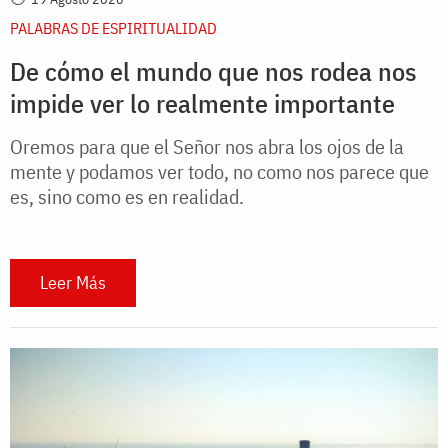
PALABRAS DE ESPIRITUALIDAD
De cómo el mundo que nos rodea nos
impide ver lo realmente importante
Oremos para que el Señor nos abra los ojos de la
mente y podamos ver todo, no como nos parece que
es, sino como es en realidad.
Leer Más