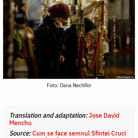
Foto:
Foto: Oana Nechifor
Oana
Nechifor
Translation and adaptation:
Jose David
Menchu
Source:
Cum se face semnul Sfintei Cruci