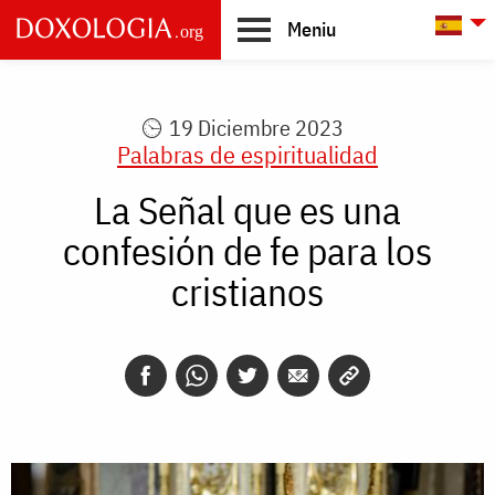
Skip to main content
L
Meniu
Main
navigation
19 Diciembre 2023
Palabras de espiritualidad
La Señal que es una
confesión de fe para los
cristianos