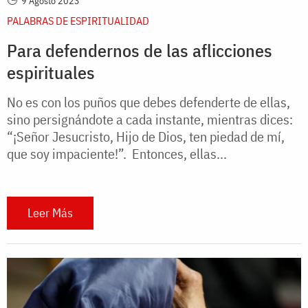
9 Agosto 2023
PALABRAS DE ESPIRITUALIDAD
Para defendernos de las aflicciones
espirituales
No es con los puños que debes defenderte de ellas,
sino persignándote a cada instante, mientras dices:
“¡Señor Jesucristo, Hijo de Dios, ten piedad de mí,
que soy impaciente!”. Entonces, ellas...
Leer Más