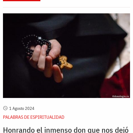
1 Agosto 2024
PALABRAS DE ESPIRITUALIDAD
Honrando el inmenso don que nos dejó