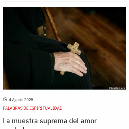
4 Agosto 2025
PALABRAS DE ESPIRITUALIDAD
La muestra suprema del amor