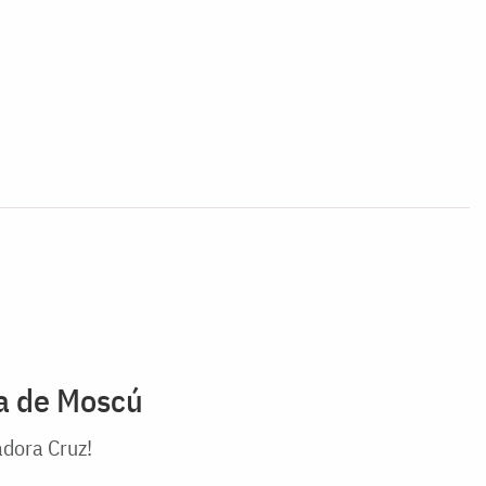
na de Moscú
adora Cruz!