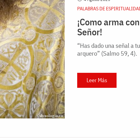
PALABRAS DE ESPIRITUALIDA
¡Como arma cont
Señor!
“Has dado una señal a tu
arquero” (Salmo 59, 4).
Leer Más