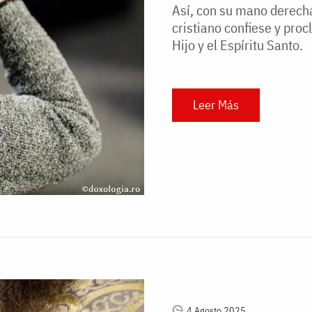
Así, con su mano derecha
cristiano confiese y proc
Hijo y el Espíritu Santo.
Leer Más
4 Agosto 2025