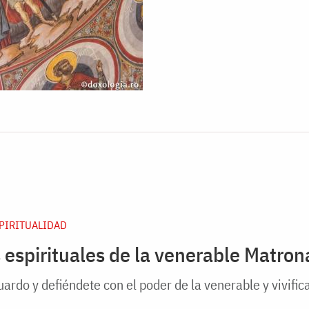
SPIRITUALIDAD
 espirituales de la venerable Matro
uardo y defiéndete con el poder de la venerable y vivific