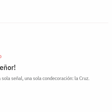
D
Señor!
 sola señal, una sola condecoración: la Cruz.