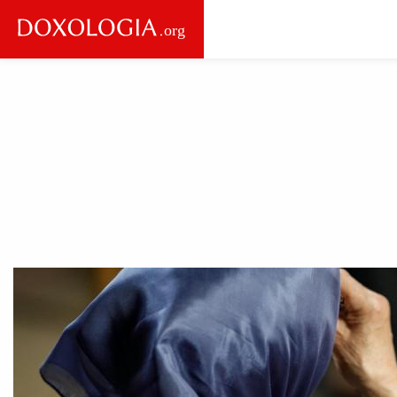
Skip to main content
Main
navigation