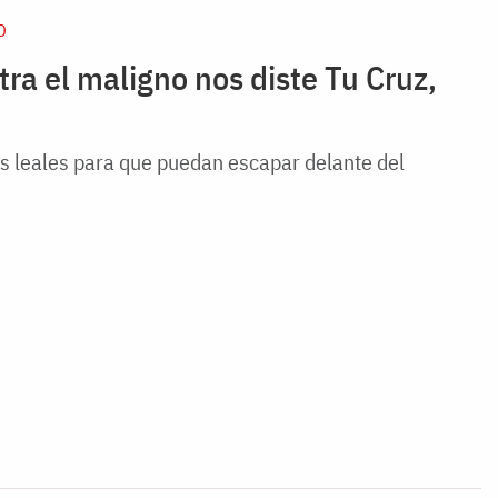
D
ra el maligno nos diste Tu Cruz,
s leales para que puedan escapar delante del