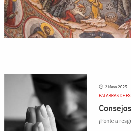
2 Mayo 2025
PALABRAS DE E
Consejos
¡Ponte a resg