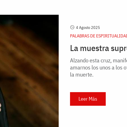
4 Agosto 2025
PALABRAS DE ESPIRITUALIDA
La muestra sup
Alzando esta cruz, mani
amarnos los unos a los o
la muerte.
Leer Más