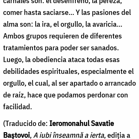
carnales son: el desenfreno, la pereza,
comer hasta saciarse… Y las pasiones del
alma son: la ira, el orgullo, la avaricia…
Ambos grupos requieren de diferentes
tratamientos para poder ser sanados.
Luego, la obediencia ataca todas esas
debilidades espirituales, especialmente el
orgullo, el cual, al ser apartado o arrancado
de raíz, hace que podamos perdonar con
facilidad.
(Traducido de:
Ieromonahul Savatie
Baștovoi
,
A iubi înseamnă a ierta
, ediția a