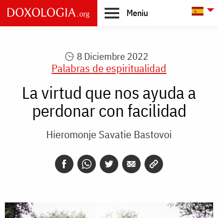
Skip to main content
L
Meniu
Main
navigation
8 Diciembre 2022
Palabras de espiritualidad
La virtud que nos ayuda a
perdonar con facilidad
Hieromonje Savatie Bastovoi