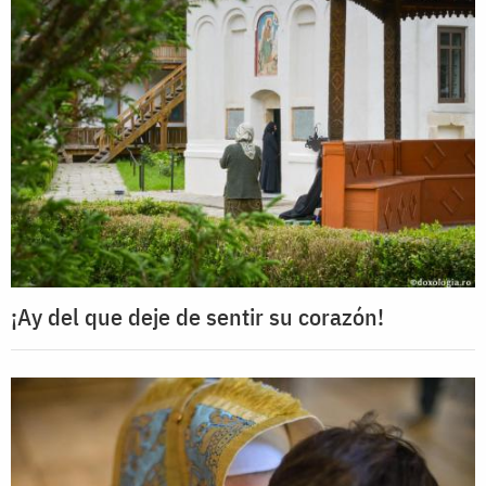
¡Ay del que deje de sentir su corazón!