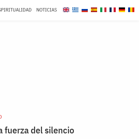
SPIRITUALIDAD
NOTICIAS
D
a fuerza del silencio