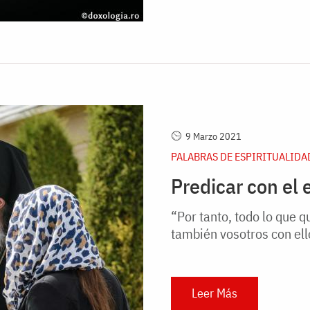
9 Marzo 2021
PALABRAS DE ESPIRITUALIDA
Predicar con el
“Por tanto, todo lo que 
también vosotros con ell
Leer Más