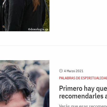
4 Marzo 2021
PALABRAS DE ESPIRITUALIDA
Primero hay que
recomendarles 
Verás que esas recomend