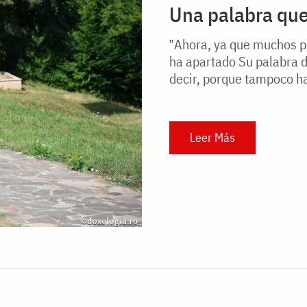
Una palabra que
‟Ahora, ya que muchos pi
ha apartado Su palabra d
decir, porque tampoco ha
Leer Más