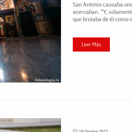
San Antonio causaba una 
acercaban. “Y, solamente
que brotaba de él como 
Leer Más
18 Octubre 2022