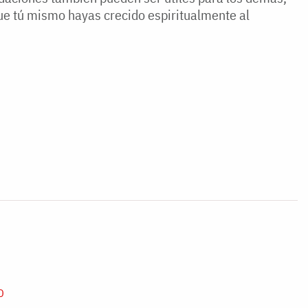
e tú mismo hayas crecido espiritualmente al
D