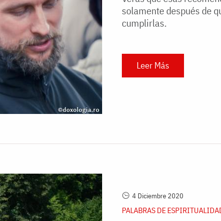
solamente después de qu
cumplirlas.
Leer Más
4 Diciembre 2020
PALABRAS DE ESPIRITUALIDA