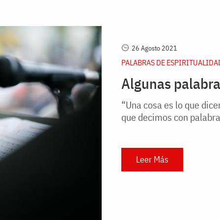
26 Agosto 2021
PALABRAS DE ESPIRITUALIDA
Algunas palabras
“Una cosa es lo que dice
que decimos con palabras
Leer Más