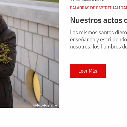
PALABRAS DE ESPIRITUALIDA
Nuestros actos 
Los mismos santos dieron
enseñando y escribiendo 
nosotros, los hombres de
Leer Más