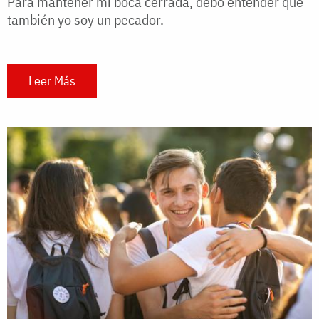
Para mantener mi boca cerrada, debo entender que
también yo soy un pecador.
Leer Más