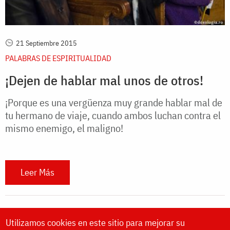
21 Septiembre 2015
PALABRAS DE ESPIRITUALIDAD
¡Dejen de hablar mal unos de otros!
¡Porque es una vergüenza muy grande hablar mal de
tu hermano de viaje, cuando ambos luchan contra el
mismo enemigo, el maligno!
Leer Más
Utilizamos cookies en este sitio para mejorar su