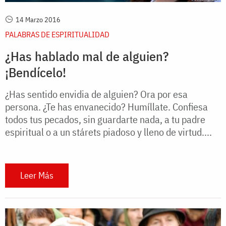
14 Marzo 2016
PALABRAS DE ESPIRITUALIDAD
¿Has hablado mal de alguien?
¡Bendícelo!
¿Has sentido envidia de alguien? Ora por esa
persona. ¿Te has envanecido? Humíllate. Confiesa
todos tus pecados, sin guardarte nada, a tu padre
espiritual o a un stárets piadoso y lleno de virtud....
Leer Más