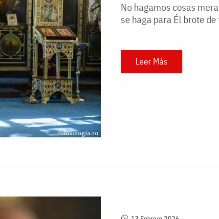
No hagamos cosas merame
se haga para Él brote de 
Leer Más
13 Febrero 2026