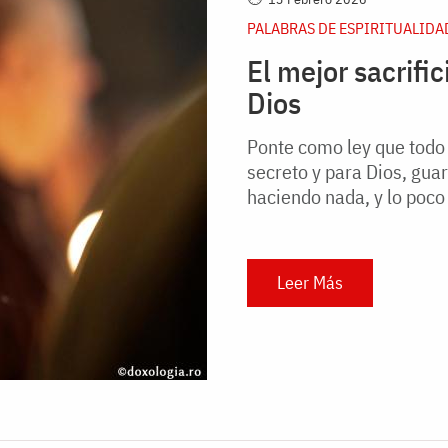
PALABRAS DE ESPIRITUALIDA
El mejor sacrifi
Dios
Ponte como ley que todo
secreto y para Dios, gua
haciendo nada, y lo poco 
Leer Más