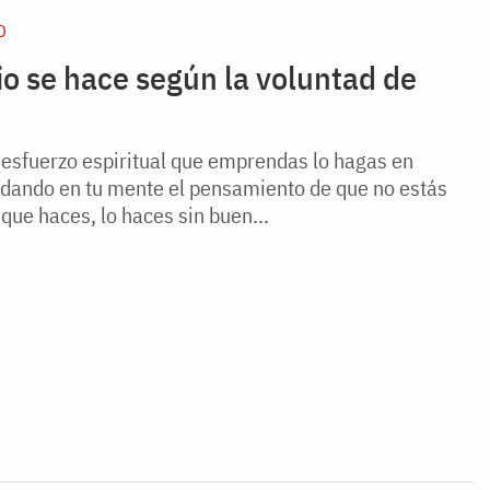
D
cio se hace según la voluntad de
 esfuerzo espiritual que emprendas lo hagas en
rdando en tu mente el pensamiento de que no estás
que haces, lo haces sin buen...