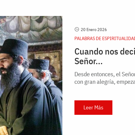
20 Enero 2026
PALABRAS DE ESPIRITUALIDA
Cuando nos deci
Señor...
Desde entonces, el Señor
con gran alegría, empez
Leer Más