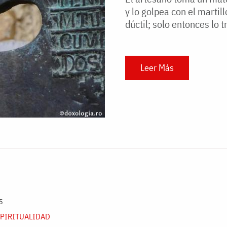
y lo golpea con el martil
dúctil; solo entonces lo 
Leer Más
5
SPIRITUALIDAD