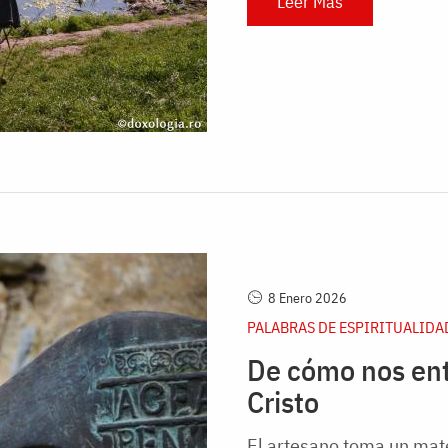
Leer Más
8 Enero 2026
PALABRAS DE ESPIRITUALIDA
De cómo nos ent
Cristo
El artesano toma un mate