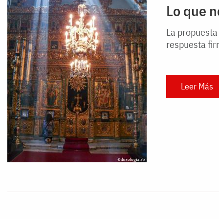
Lo que n
La propuesta 
respuesta fir
Leer Más