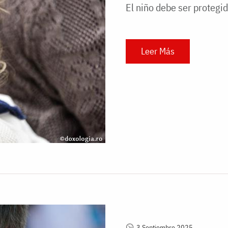
El niño debe ser protegi
Leer Más
3 Septiembre 2025