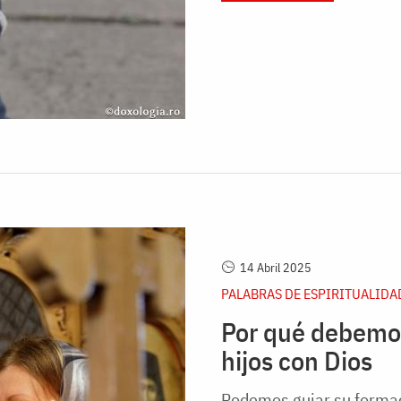
14 Abril 2025
PALABRAS DE ESPIRITUALIDA
Por qué debemos
hijos con Dios
Podemos guiar su formaci