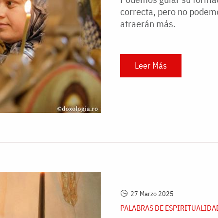
correcta, pero no podem
atraerán más.
Leer Más
27 Marzo 2025
PALABRAS DE ESPIRITUALIDA