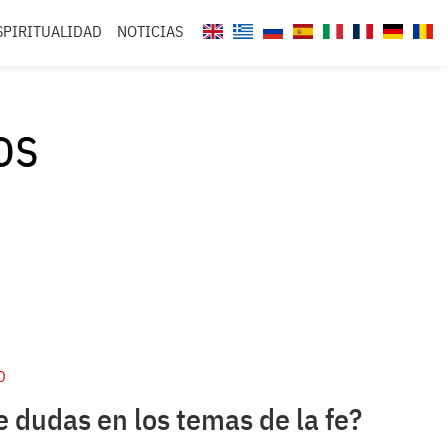
SPIRITUALIDAD
NOTICIAS
os
D
ne dudas en los temas de la fe?