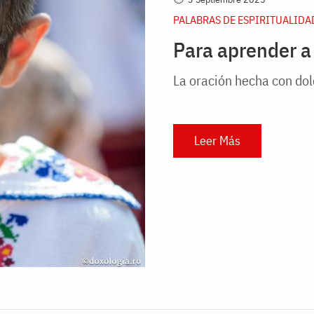
PALABRAS DE ESPIRITUALIDA
Para aprender a 
La oración hecha con dol
Leer Más