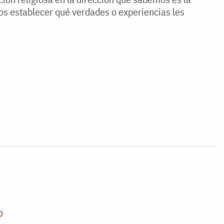
os establecer qué verdades o experiencias les
D