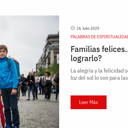
16 Julio 2025
PALABRAS DE ESPIRITUALIDA
Familias felices…
lograrlo?
La alegría y la felicidad 
luz del sol lo son para la
Leer Más