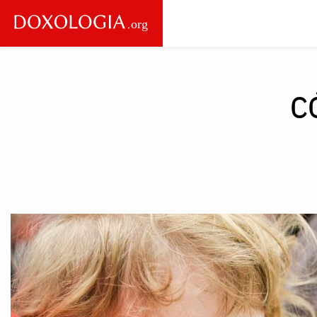
Skip to main content
Main
navigation
c