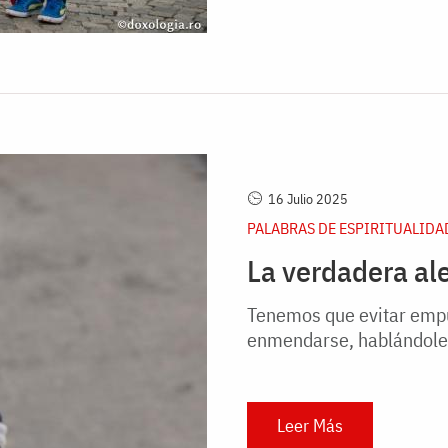
16 Julio 2025
PALABRAS DE ESPIRITUALIDA
La verdadera ale
Tenemos que evitar empuj
enmendarse, hablándoles
Leer Más