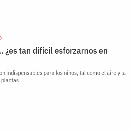
D
 ¿es tan difícil esforzarnos en
son indispensables para los niños, tal como el aire y la
s plantas.