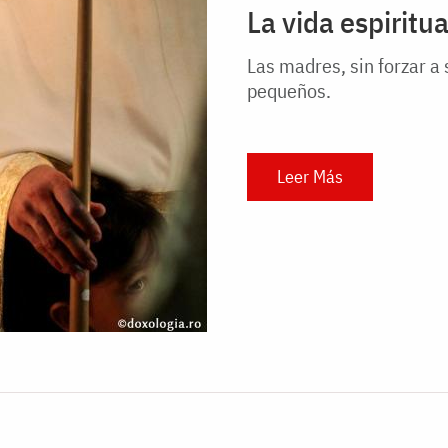
La vida espiritu
Las madres, sin forzar a
pequeños.
Leer Más