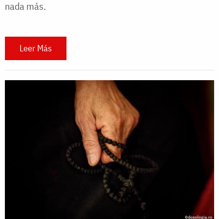
nada más.
Leer Más