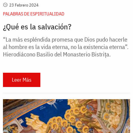
23 Febrero 2024
PALABRAS DE ESPIRITUALIDAD
¿Qué es la salvación?
“La más espléndida promesa que Dios pudo hacerle
al hombre es la vida eterna, no la existencia eterna”.
Hierodiácono Basilio del Monasterio Bistrița.
Leer Más