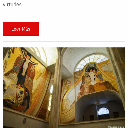
virtudes.
Leer Más