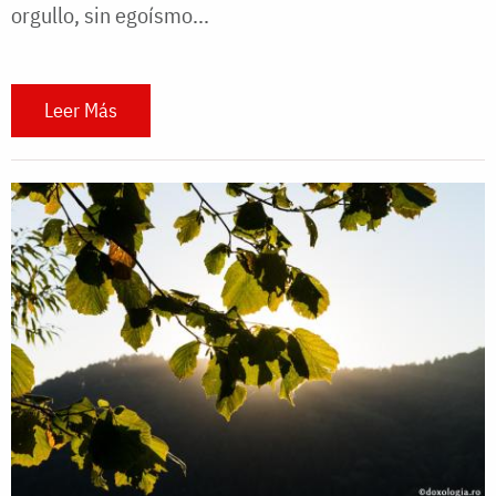
orgullo, sin egoísmo...
Leer Más