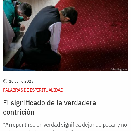
10 Junio 2025
PALABRAS DE ESPIRITUALIDAD
El significado de la verdadera
contrición
“Arrepentirse en verdad significa dejar de pecar y no