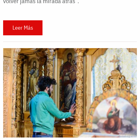
volver jamás la mirada atrás”.
Leer Más