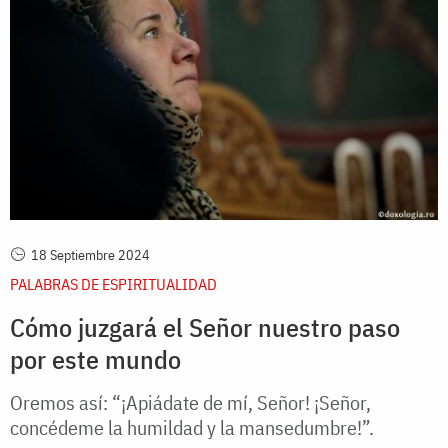
18 Septiembre 2024
PALABRAS DE ESPIRITUALIDAD
Cómo juzgará el Señor nuestro paso
por este mundo
Oremos así: “¡Apiádate de mí, Señor! ¡Señor,
concédeme la humildad y la mansedumbre!”.