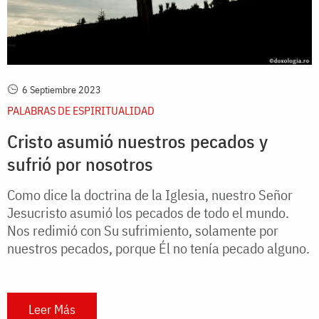
6 Septiembre 2023
PALABRAS DE ESPIRITUALIDAD
Cristo asumió nuestros pecados y
sufrió por nosotros
Como dice la doctrina de la Iglesia, nuestro Señor
Jesucristo asumió los pecados de todo el mundo.
Nos redimió con Su sufrimiento, solamente por
nuestros pecados, porque Él no tenía pecado alguno.
Leer Más