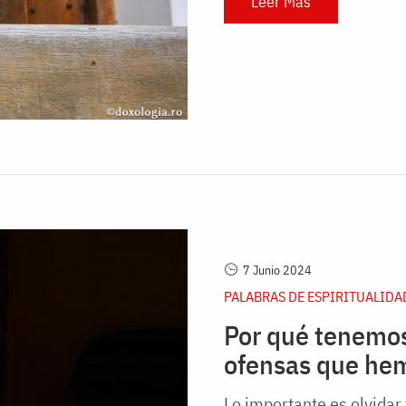
Leer Más
7 Junio 2024
PALABRAS DE ESPIRITUALIDA
Por qué tenemos 
ofensas que hem
Lo importante es olvidar