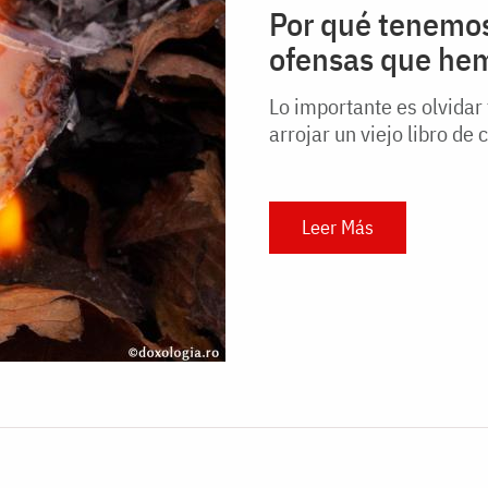
Por qué tenemos 
ofensas que hem
Lo importante es olvidar
arrojar un viejo libro de
Leer Más