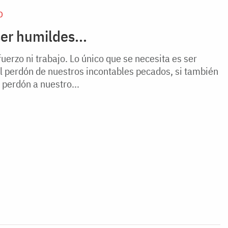
D
ser humildes...
uerzo ni trabajo. Lo único que se necesita es ser
l perdón de nuestros incontables pecados, si también
 perdón a nuestro...