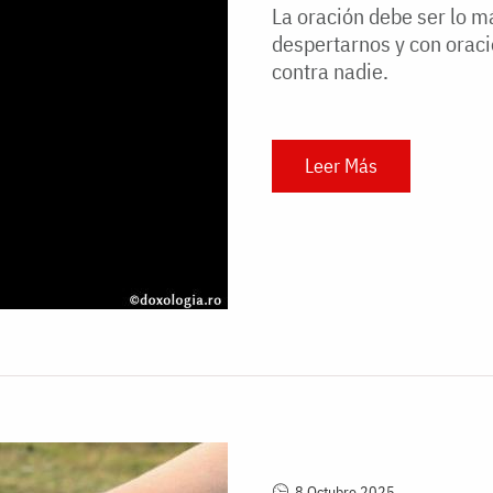
La oración debe ser lo 
despertarnos y con orac
contra nadie.
Leer Más
8 Octubre 2025