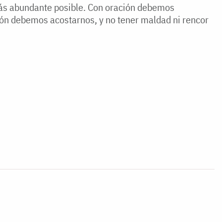
más abundante posible. Con oración debemos
ión debemos acostarnos, y no tener maldad ni rencor