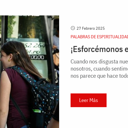
27 Febrero 2025
PALABRAS DE ESPIRITUALIDA
¡Esforcémonos e
Cuando nos disgusta nue
nosotros, cuando sentimo
nos parece que hace todo 
Leer Más