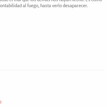
 contabilidad al fuego, hasta verlo desaparecer.
D