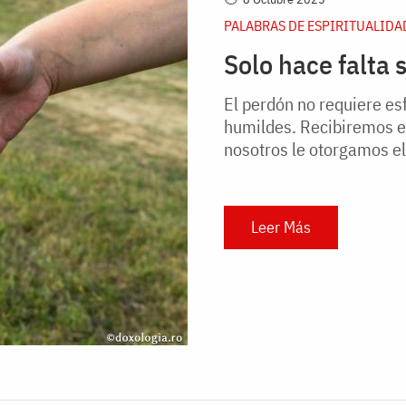
PALABRAS DE ESPIRITUALIDA
Solo hace falta 
El perdón no requiere esf
humildes. Recibiremos e
nosotros le otorgamos el
Leer Más