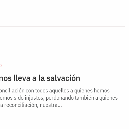
D
os lleva a la salvación
onciliación con todos aquellos a quienes hemos
hemos sido injustos, perdonando también a quienes
a reconciliación, nuestra...