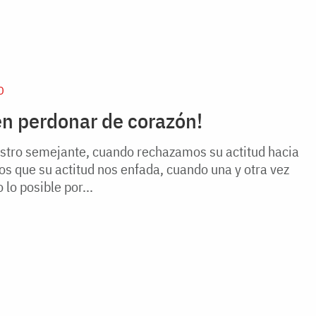
D
n perdonar de corazón!
stro semejante, cuando rechazamos su actitud hacia
s que su actitud nos enfada, cuando una y otra vez
lo posible por...