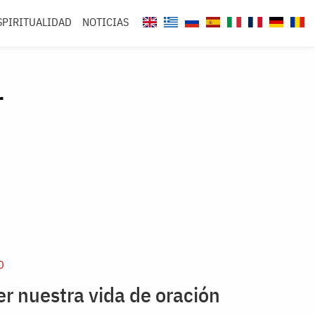
SPIRITUALIDAD
NOTICIAS
r
D
r nuestra vida de oración