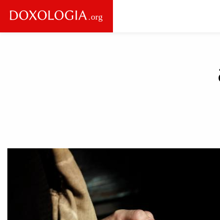
Skip to main content
Main
navigation