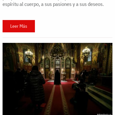
espíritu al cuerpo, a sus pasiones y a sus deseos.
Leer Más