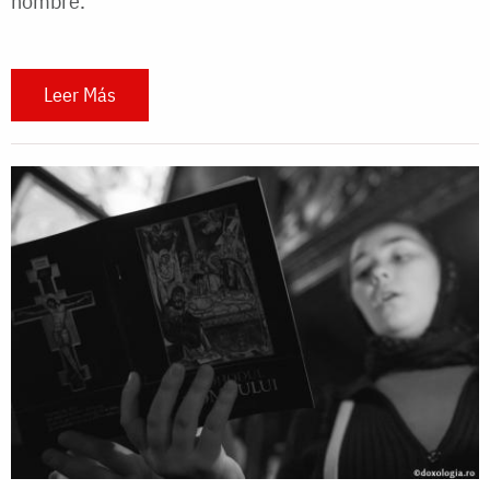
hombre.
Leer Más