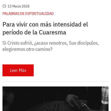
13 Marzo 2026
PALABRAS DE ESPIRITUALIDAD
Para vivir con más intensidad el
período de la Cuaresma
Si Cristo sufrió, ¿acaso nosotros, Sus discípulos,
elegiremos otro camino?
Leer Más