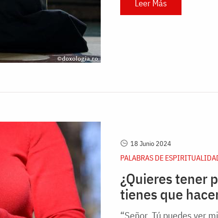
Leer Más
18 Junio 2024
PALABRAS DE ESPIRITUALIDA
¿Quieres tener p
tienes que hace
“Señor, Tú puedes ver mi