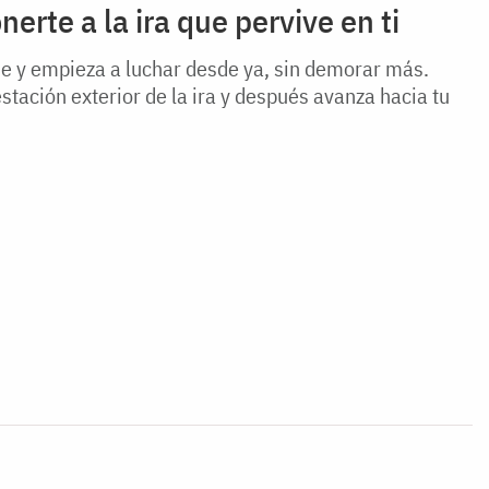
erte a la ira que pervive en ti
de y empieza a luchar desde ya, sin demorar más.
stación exterior de la ira y después avanza hacia tu