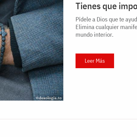
Tienes que impon
Pídele a Dios que te ayu
Elimina cualquier manife
mundo interior.
Leer Más