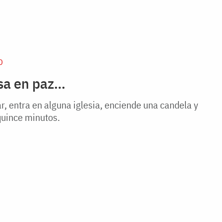
D
asa en paz…
r, entra en alguna iglesia, enciende una candela y
 quince minutos.