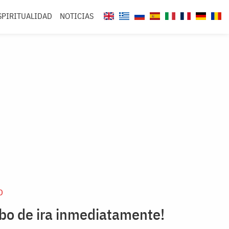
SPIRITUALIDAD
NOTICIAS
D
sbo de ira inmediatamente!