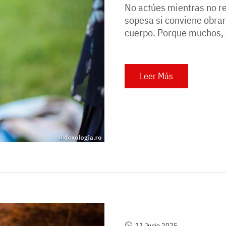
No actúes mientras no re
sopesa si conviene obrar,
cuerpo. Porque muchos, e
Leer Más
11 Junio 2025