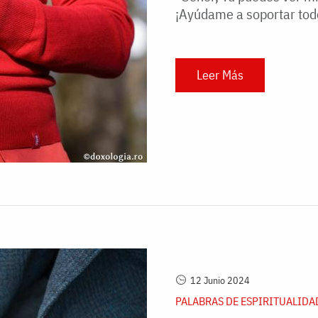
¡Ayúdame a soportar todo
Leer Más
12 Junio 2024
PALABRAS DE ESPIRITUALIDA