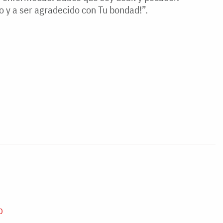
 y a ser agradecido con Tu bondad!”.
D