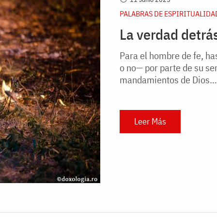
PALABRAS DE ESPIRITUALIDA
La verdad detrás
Para el hombre de fe, ha
o no— por parte de su se
mandamientos de Dios…
Leer Más