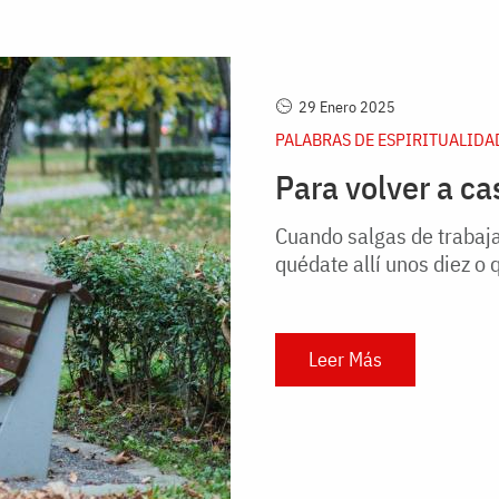
29 Enero 2025
PALABRAS DE ESPIRITUALIDA
Para volver a c
Cuando salgas de trabaja
quédate allí unos diez o
Leer Más