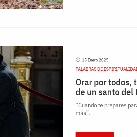
15 Enero 2025
PALABRAS DE ESPIRITUALIDA
Orar por todos,
de un santo del
“Cuando te prepares par
más”.