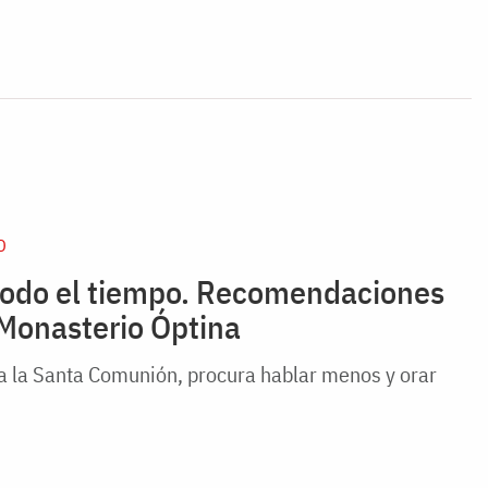
D
 todo el tiempo. Recomendaciones
 Monasterio Óptina
a la Santa Comunión, procura hablar menos y orar