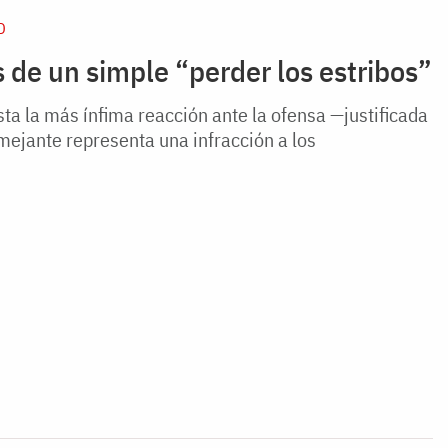
D
 de un simple “perder los estribos”
sta la más ínfima reacción ante la ofensa —justificada
mejante representa una infracción a los