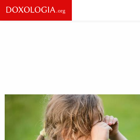
Skip to main content
Main
navigation