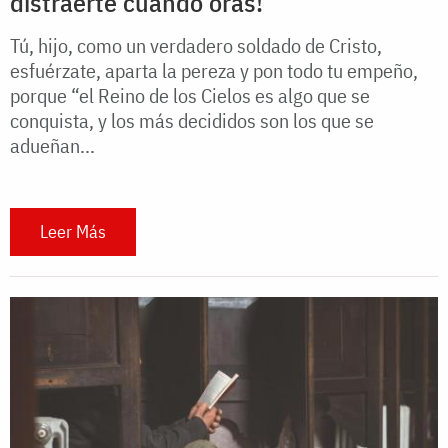
distraerte cuando oras!
Tú, hijo, como un verdadero soldado de Cristo,
esfuérzate, aparta la pereza y pon todo tu empeño,
porque “el Reino de los Cielos es algo que se
conquista, y los más decididos son los que se
adueñan...
Leer Más