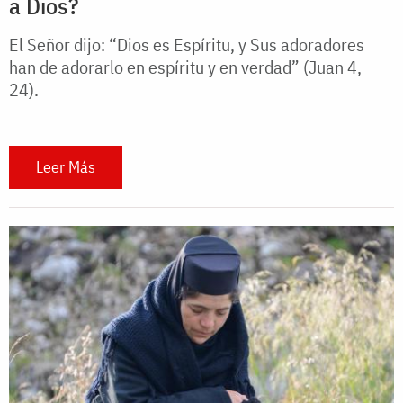
a Dios?
El Señor dijo: “Dios es Espíritu, y Sus adoradores
han de adorarlo en espíritu y en verdad” (Juan 4,
24).
Leer Más