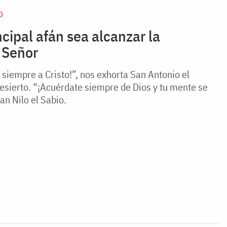
D
cipal afán sea alcanzar la
 Señor
iempre a Cristo!”, nos exhorta San Antonio el
esierto. “¡Acuérdate siempre de Dios y tu mente se
an Nilo el Sabio.