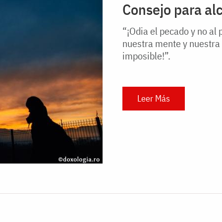
Consejo para alc
“¡Odia el pecado y no al 
nuestra mente y nuestra 
imposible!”.
Leer Más