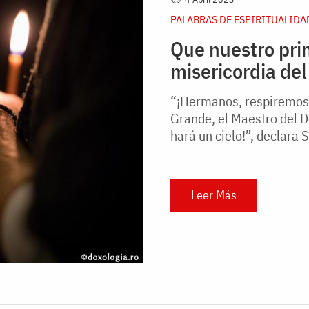
PALABRAS DE ESPIRITUALIDA
Que nuestro prin
misericordia del
“¡Hermanos, respiremos s
Grande, el Maestro del D
hará un cielo!”, declara S
Leer Más