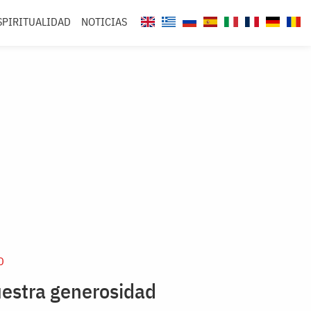
SPIRITUALIDAD
NOTICIAS
D
uestra generosidad