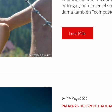
entrega y unidad en el su
llama también “compasi
Leer Más
19 Mayo 2022
PALABRAS DE ESPIRITUALIDA