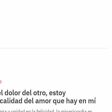
D
dolor del otro, estoy
calidad del amor que hay en mí
ga y unidad en la felicidad, la misericordia es