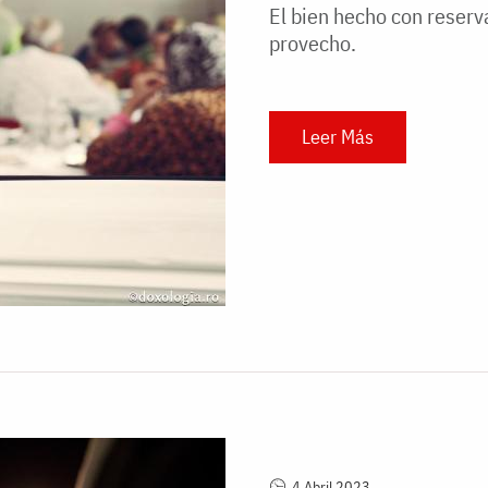
El bien hecho con reserva
provecho.
Leer Más
4 Abril 2023