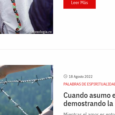
Leer Más
18 Agosto 2022
PALABRAS DE ESPIRITUALIDA
Cuando asumo el 
demostrando la 
Mientras el amor es entre