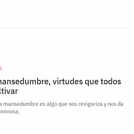
D
mansedumbre, virtudes que todos
tivar
la mansedumbre es algo que nos revigoriza y nos da
uminosa.