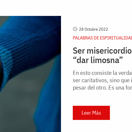
28 Octubre 2022
PALABRAS DE ESPIRITUALIDA
Ser misericordio
“dar limosna”
En esto consiste la verda
ser caritativos, sino que 
pesar del otro. Es una fo
Leer Más