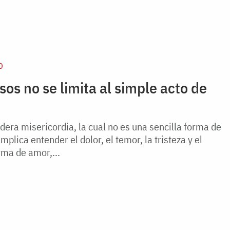
D
sos no se limita al simple acto de
dera misericordia, la cual no es una sencilla forma de
implica entender el dolor, el temor, la tristeza y el
rma de amor,...