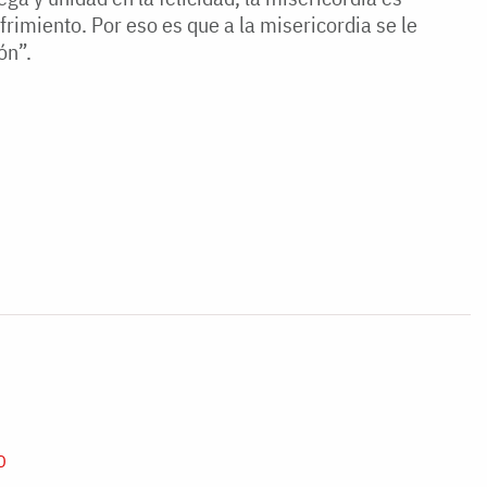
frimiento. Por eso es que a la misericordia se le
ón”.
D