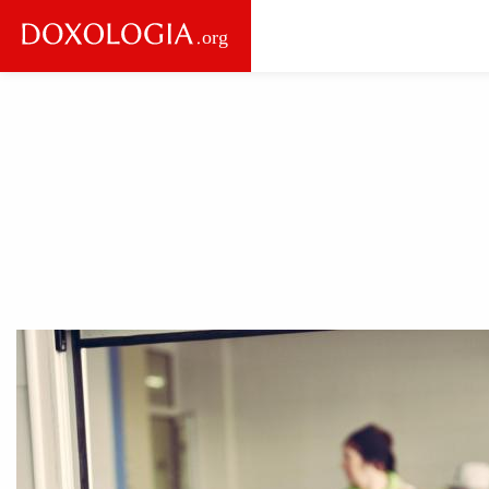
Skip to main content
Main
navigation